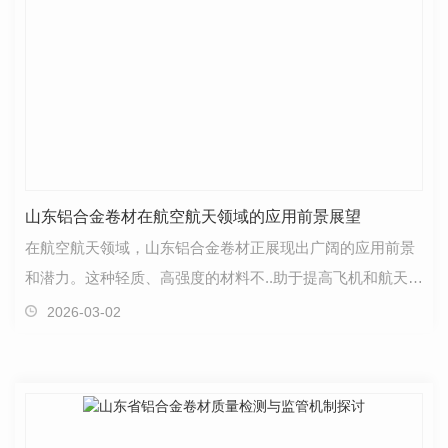
山东铝合金卷材在航空航天领域的应用前景展望
在航空航天领域，山东铝合金卷材正展现出广阔的应用前景
和潜力。这种轻质、高强度的材料不..助于提高飞机和航天器
的性能，同时也满足了对于..材料的迫切需求。首先…
2026-03-02