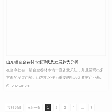
山东铝合金卷材市场现状及发展趋势分析
在当今社会，铝合金卷材市场一直备受关注，并且呈现出多
方面的发展态势。山东地区作为重要的铝合金卷材产业基地
之一，在市场中扮演着重要的角色。首先，就目前市场…
2026-01-20
共76记录
«上一页
1
2
3
4
...
7