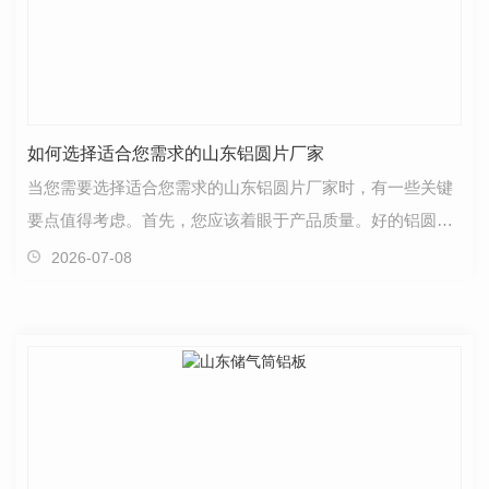
如何选择适合您需求的山东铝圆片厂家
当您需要选择适合您需求的山东铝圆片厂家时，有一些关键
要点值得考虑。首先，您应该着眼于产品质量。好的铝圆片
厂家通常会注重生产过程中的质量控制，..所提供的产…
2026-07-08