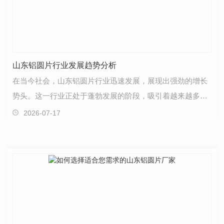
山东铝圆片行业发展趋势分析
在当今社会，山东铝圆片行业迅速发展，展现出强劲的增长
势头。这一行业正处于蓬勃发展的阶段，吸引着越来越多的
目光。首先，需要关注的是市场需求方面的情况。随着…
2026-07-17