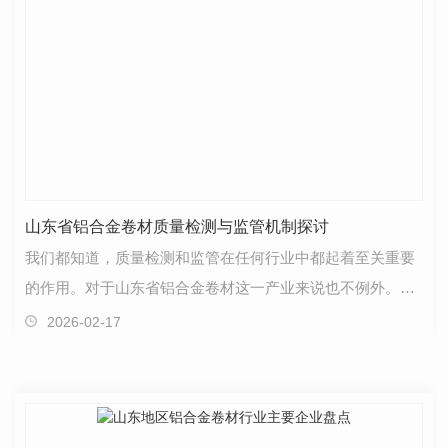
山东省铝合金卷材质量检测与监管机制探讨
我们都知道，质量检测和监管在任何行业中都起着至关重要
的作用。对于山东省铝合金卷材这一产业来说也不例外。质
量检测是..产品符合标准、安全可靠的关键步骤之一。…
2026-02-17