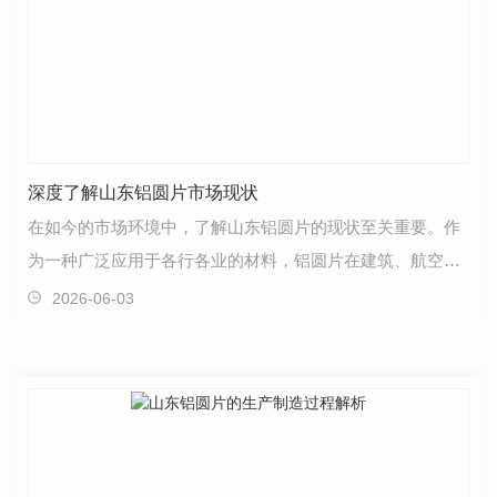
深度了解山东铝圆片市场现状
在如今的市场环境中，了解山东铝圆片的现状至关重要。作
为一种广泛应用于各行各业的材料，铝圆片在建筑、航空航
天、交通运输等领域都扮演着重要角色。首先，从供需…
2026-06-03