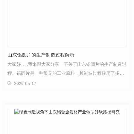
山东铝圆片的生产制造过程解析
大家好，..我来跟大家分享一下关于山东铝圆片的生产制造过
程。铝圆片是一种常见的工业原料，其制造过程经历了多个
步骤。首先，制作铝圆片的..步是选材。我们选择高…
2026-05-17