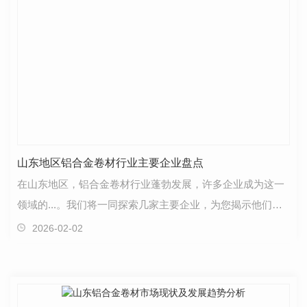
山东地区铝合金卷材行业主要企业盘点
在山东地区，铝合金卷材行业蓬勃发展，许多企业成为这一
领域的...。我们将一同探索几家主要企业，为您揭示他们的
特点与优势。首先，A公司以其广泛的产品线和出色的…
2026-02-02