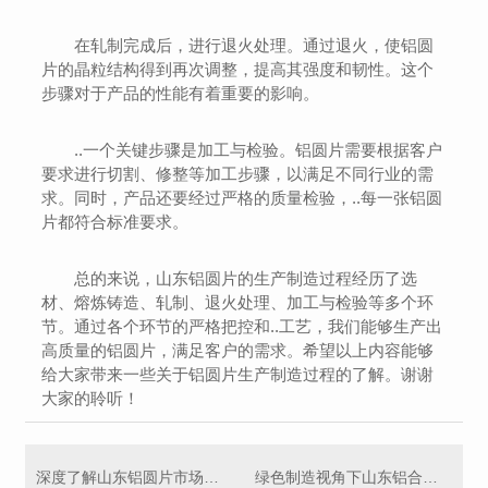
在轧制完成后，进行退火处理。通过退火，使铝圆
片的晶粒结构得到再次调整，提高其强度和韧性。这个
步骤对于产品的性能有着重要的影响。
..一个关键步骤是加工与检验。铝圆片需要根据客户
要求进行切割、修整等加工步骤，以满足不同行业的需
求。同时，产品还要经过严格的质量检验，..每一张铝圆
片都符合标准要求。
总的来说，山东铝圆片的生产制造过程经历了选
材、熔炼铸造、轧制、退火处理、加工与检验等多个环
节。通过各个环节的严格把控和..工艺，我们能够生产出
高质量的铝圆片，满足客户的需求。希望以上内容能够
给大家带来一些关于铝圆片生产制造过程的了解。谢谢
大家的聆听！
深度了解山东铝圆片市场现状
绿色制造视角下山东铝合金卷材产业转型升级路径研究