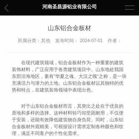
河南圣昌源铝业有限公司
山东铝合金板材
所属分类：其他 发布时间： 2024-07-01 作者：
在现代建筑领域，铝合金板材作为一种重要的建筑
装饰材料，广泛应用于各类建筑项目中。山东地处我国
东部沿海地区，素有"华夏之魂、大汉之魄"之称，是一块
充满活力与潜力的土地。山东铝合金板材以其独特的优
势和特点，在建筑装饰领域中表现出色。
对于山东铝合金板材而言，其突出之处在于优良的
质地和多样的选择。这种材料轻巧却坚固耐用，不仅便
于安装，还能有效降低建筑物自身负荷。同时，山东铝
合金板材外观精美，可根据设计需求定制各种颜色和纹
理，满足不同客户的个性化需求。