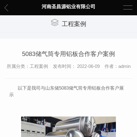
河南圣昌源铝业有限公司
工程案例
5083储气筒专用铝板合作客户案例
所属分类：工程案例 发布时间： 2022-06-09 作者：admin
以下是我司与山东储5083储气筒专用铝板合作客户展
示